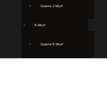
Galerie J-Wurf
K-Wurf
Galerie K-Wurf
L-Wurf
Galerie L-Wurf
Ihr findet uns hier:
33428 Greffen, Viggens Wiese 2