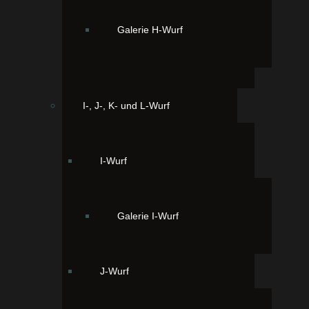
Galerie H-Wurf
I-, J-, K- und L-Wurf
Powered by
Phoca Gallery
I-Wurf
Galerie I-Wurf
J-Wurf