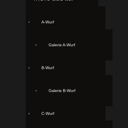
Unser Erstgeborener Janosch 04:30
Uhr, schwarz mit weißen Abzeichen
A-Wurf
Galerie A-Wurf
B-Wurf
Galerie B-Wurf
Unsere Zweitgeborene Juni 05:20 Uhr,
schwarz mit weißen Abzeichen
C-Wurf