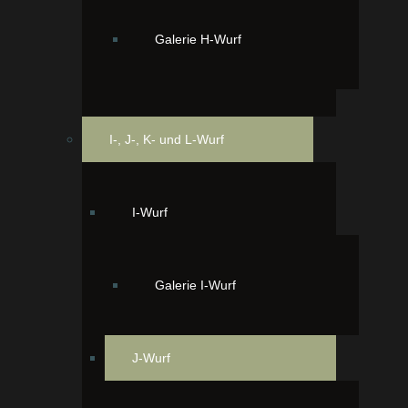
Galerie H-Wurf
I-, J-, K- und L-Wurf
I-Wurf
Galerie I-Wurf
zur Fotogalerie des Wurfes
J-Wurf