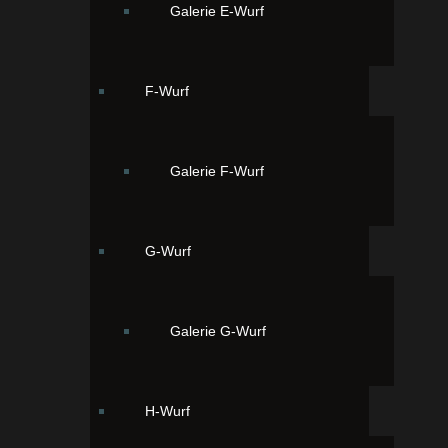
Galerie E-Wurf
Unser Viertgeborener Joshi 06:10 Uhr, schwarz mit
weißem Latz
F-Wurf
Galerie F-Wurf
G-Wurf
Galerie G-Wurf
Unser Fünftgeborener Jerry 06:20 Uhr, schwarz mit
weißem Latz
H-Wurf