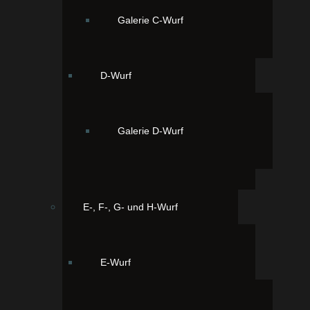
Galerie C-Wurf
D-Wurf
Unser Zweitgeborener SnoopDogg
Galerie D-Wurf
20:30 Uhr. Black&Tan
E-, F-, G- und H-Wurf
E-Wurf