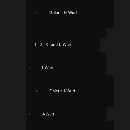
Galerie H-Wurf
zur Fotogalerie des Wurfes
I-, J-, K- und L-Wurf
I-Wurf
Galerie I-Wurf
J-Wurf