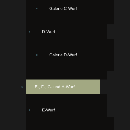
Galerie C-Wurf
D-Wurf
Galerie D-Wurf
zur Fotogalerie des Wurfes
E-, F-, G- und H-Wurf
E-Wurf