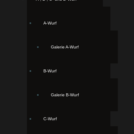
A-Wurf
Galerie A-Wurf
B-Wurf
Unsere Zweitgeborene Franzi (Amy) 15:20 Uhr, 210
Gramm schwer, rotbraunzobel
Galerie B-Wurf
C-Wurf