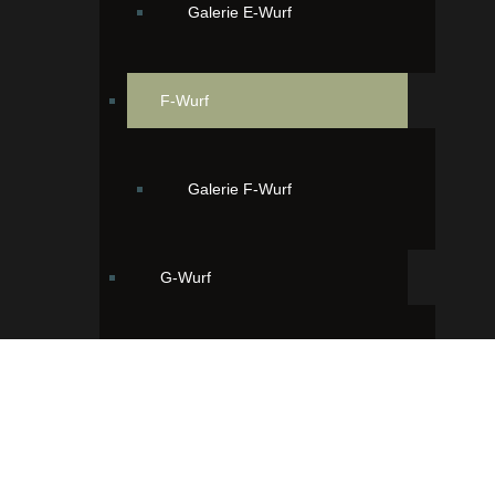
Galerie E-Wurf
F-Wurf
Galerie F-Wurf
G-Wurf
Galerie G-Wurf
H-Wurf
Ihr findet uns hier: