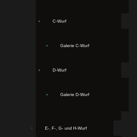
Seite 1 von 3
C-Wurf
Galerie C-Wurf
D-Wurf
Galerie D-Wurf
Powered by
Phoca Gallery
E-, F-, G- und H-Wurf