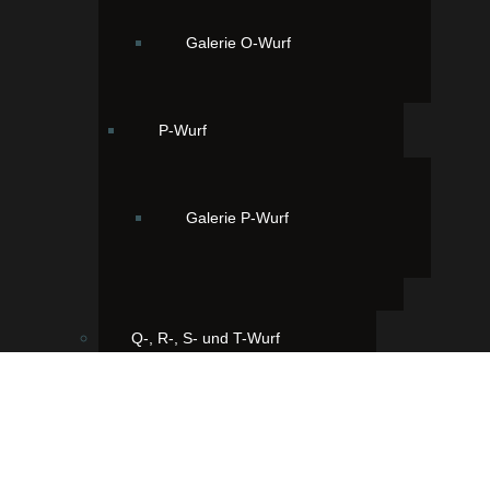
Galerie O-Wurf
P-Wurf
Galerie P-Wurf
Q-, R-, S- und T-Wurf
Q-Wurf
Ihr findet uns hier: