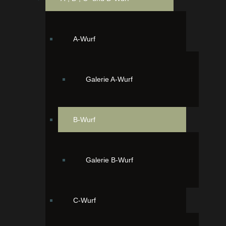
A-Wurf
Galerie A-Wurf
B-Wurf
Zweiter Bube Boomer 23:10 Uhr, 131
Gramm schwarz mit weissem Latz
und weissen Füsschen
Galerie B-Wurf
C-Wurf