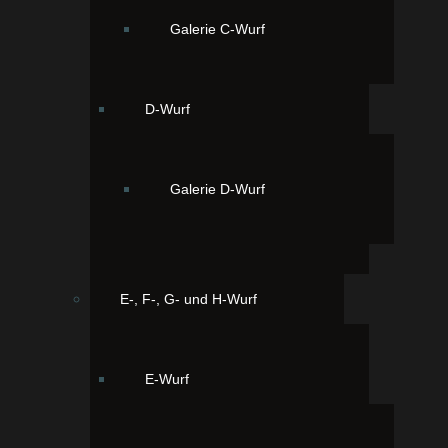
Galerie C-Wurf
D-Wurf
Dritter Bube Benji 23:30 Uhr. 144
Gramm schwarz mit weissen
Abzeichen
Galerie D-Wurf
E-, F-, G- und H-Wurf
E-Wurf