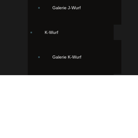
Galerie J-Wurf
K-Wurf
Galerie K-Wurf
L-Wurf
Galerie L-Wurf
Ihr findet uns hier:
33428 Greffen, Viggens Wiese 2