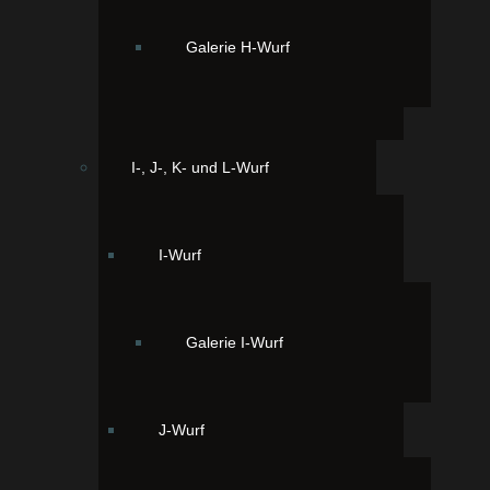
Galerie H-Wurf
I-, J-, K- und L-Wurf
Powered by
Phoca Gallery
I-Wurf
Galerie I-Wurf
J-Wurf