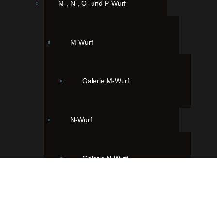
M-, N-, O- und P-Wurf
M-Wurf
Galerie M-Wurf
N-Wurf
Galerie N-Wurf
O-Wurf
Ihr findet uns hier: