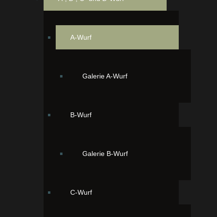
A-Wurf
Galerie A-Wurf
B-Wurf
Ayla das Mädchen 6:18 Uhr, 147 Gramm
Galerie B-Wurf
C-Wurf