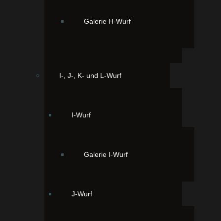
Galerie H-Wurf
I-, J-, K- und L-Wurf
I-Wurf
zur Fotogalerie des Wurfes
Galerie I-Wurf
J-Wurf