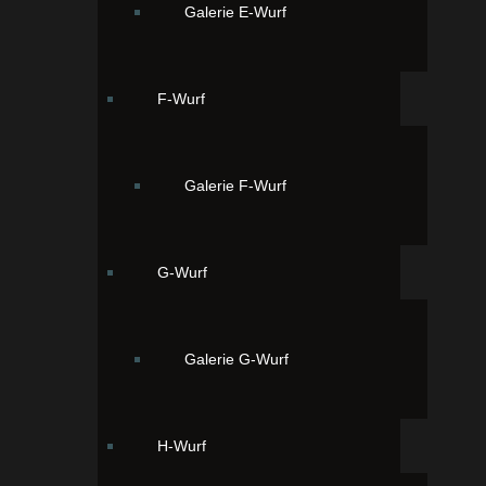
Galerie E-Wurf
F-Wurf
Galerie F-Wurf
von vorne nach hinten Ayla, Anton und Alvin
G-Wurf
Galerie G-Wurf
H-Wurf