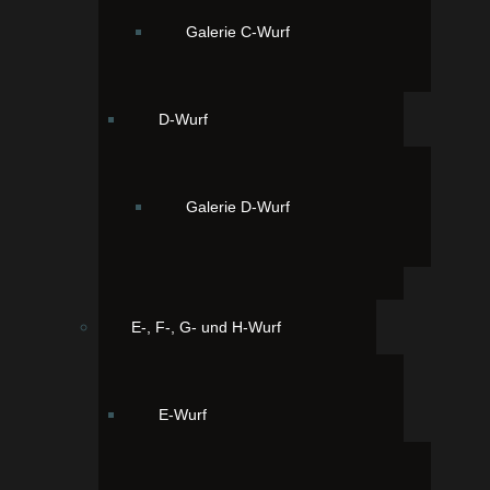
Galerie C-Wurf
D-Wurf
Alvin, der zweite Junge 7:05 Uhr. 165
Gramm
Galerie D-Wurf
E-, F-, G- und H-Wurf
E-Wurf